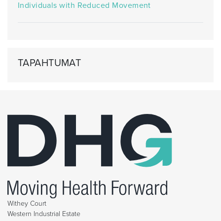
Individuals with Reduced Movement
TAPAHTUMAT
Withey Court
Western Industrial Estate