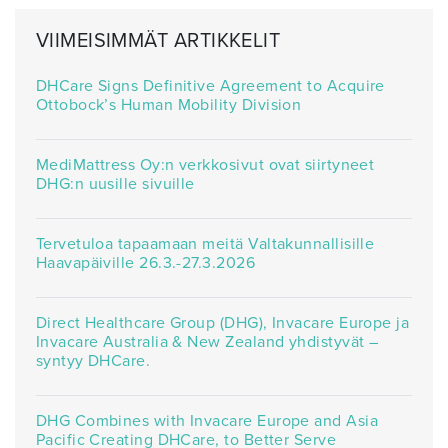
VIIMEISIMMÄT ARTIKKELIT
DHCare Signs Definitive Agreement to Acquire
Ottobock’s Human Mobility Division
MediMattress Oy:n verkkosivut ovat siirtyneet
DHG:n uusille sivuille
Tervetuloa tapaamaan meitä Valtakunnallisille
Haavapäiville 26.3.-27.3.2026
Direct Healthcare Group (DHG), Invacare Europe ja
Invacare Australia & New Zealand yhdistyvät –
syntyy DHCare.
DHG Combines with Invacare Europe and Asia
Pacific Creating DHCare, to Better Serve