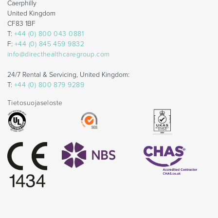
Caerphilly
United Kingdom
CF83 1BF
T:
+44 (0) 800 043 0881
F:
+44 (0) 845 459 9832
info@directhealthcaregroup.com
24/7 Rental & Servicing, United Kingdom:
T:
+44 (0) 800 879 9289
Tietosuojaseloste