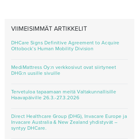
VIIMEISIMMÄT ARTIKKELIT
DHCare Signs Definitive Agreement to Acquire
Ottobock’s Human Mobility Division
MediMattress Oy:n verkkosivut ovat siirtyneet
DHG:n uusille sivuille
Tervetuloa tapaamaan meitä Valtakunnallisille
Haavapäiville 26.3.-27.3.2026
Direct Healthcare Group (DHG), Invacare Europe ja
Invacare Australia & New Zealand yhdistyvät –
syntyy DHCare.