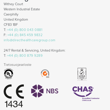
Withey Court
Western Industrial Estate
Caerphilly
United Kingdom
CF83 1BF
T:
+44 (0) 800 043 0881
F:
+44 (0) 845 459 9832
info@directhealthcaregroup.com
24/7 Rental & Servicing, United Kingdom:
T:
+44 (0) 800 879 9289
Tietosuojaseloste