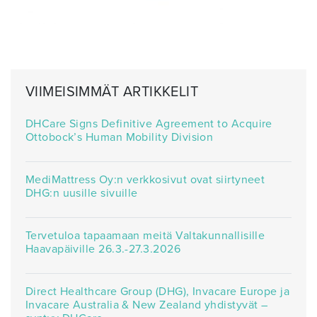
VIIMEISIMMÄT ARTIKKELIT
DHCare Signs Definitive Agreement to Acquire
Ottobock’s Human Mobility Division
MediMattress Oy:n verkkosivut ovat siirtyneet
DHG:n uusille sivuille
Tervetuloa tapaamaan meitä Valtakunnallisille
Haavapäiville 26.3.-27.3.2026
Direct Healthcare Group (DHG), Invacare Europe ja
Invacare Australia & New Zealand yhdistyvät –