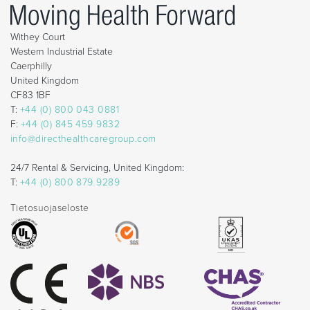
Withey Court
Western Industrial Estate
Caerphilly
United Kingdom
CF83 1BF
T:
+44 (0) 800 043 0881
F:
+44 (0) 845 459 9832
info@directhealthcaregroup.com
24/7 Rental & Servicing, United Kingdom:
T:
+44 (0) 800 879 9289
Tietosuojaseloste