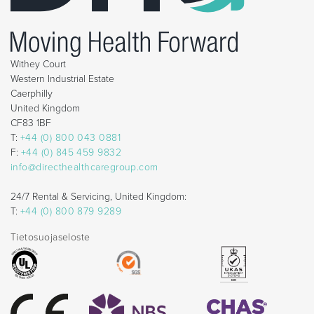
Withey Court
Western Industrial Estate
Caerphilly
United Kingdom
CF83 1BF
T:
+44 (0) 800 043 0881
F:
+44 (0) 845 459 9832
info@directhealthcaregroup.com
24/7 Rental & Servicing, United Kingdom:
T:
+44 (0) 800 879 9289
Tietosuojaseloste