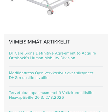
VIIMEISIMMÄT ARTIKKELIT
DHCare Signs Definitive Agreement to Acquire
Ottobock’s Human Mobility Division
MediMattress Oy:n verkkosivut ovat siirtyneet
DHG:n uusille sivuille
Tervetuloa tapaamaan meitä Valtakunnallisille
Haavapäiville 26.3.-27.3.2026