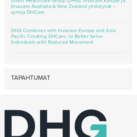
Direct Healthcare Group (DHG), Invacare Europe ja
Invacare Australia & New Zealand yhdistyvät –
syntyy DHCare.
DHG Combines with Invacare Europe and Asia
Pacific Creating DHCare, to Better Serve
Individuals with Reduced Movement
TAPAHTUMAT