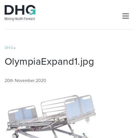
DHG
»
OlympiaExpand1.jpg
20th November 2020