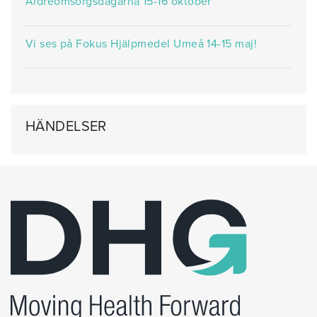
Äldreomsorgsdagarna 15-16 oktober
Vi ses på Fokus Hjälpmedel Umeå 14-15 maj!
HÄNDELSER