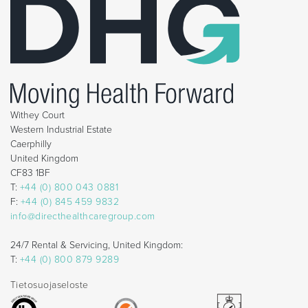
Withey Court
Western Industrial Estate
Caerphilly
United Kingdom
CF83 1BF
T:
+44 (0) 800 043 0881
F:
+44 (0) 845 459 9832
info@directhealthcaregroup.com
24/7 Rental & Servicing, United Kingdom:
T:
+44 (0) 800 879 9289
Tietosuojaseloste