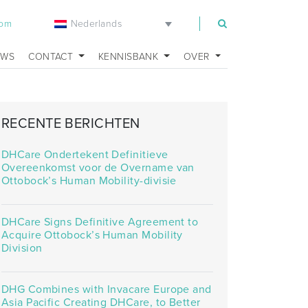
Nederlands
com
UWS
CONTACT
KENNISBANK
OVER
RECENTE BERICHTEN
DHCare Ondertekent Definitieve
Overeenkomst voor de Overname van
Ottobock’s Human Mobility-divisie
DHCare Signs Definitive Agreement to
Acquire Ottobock’s Human Mobility
Division
DHG Combines with Invacare Europe and
Asia Pacific Creating DHCare, to Better