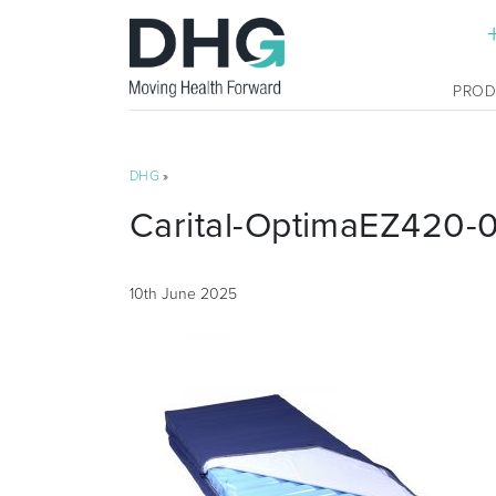
PRO
DHG
»
Carital-OptimaEZ420-
10th June 2025