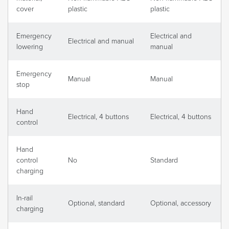
cover
plastic
plastic
Emergency
Electrical and
Electrical and manual
lowering
manual
Emergency
Manual
Manual
stop
Hand
Electrical, 4 buttons
Electrical, 4 buttons
control
Hand
control
No
Standard
charging
In-rail
Optional, standard
Optional, accessory
charging