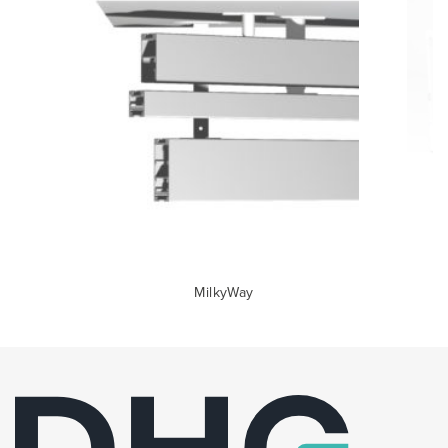
MilkyWay