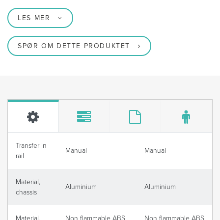
LES MER
SPØR OM DETTE PRODUKTET
Transfer in
Manual
Manual
rail
Material,
Aluminium
Aluminium
chassis
Material,
Non flammable ABS
Non flammable ABS