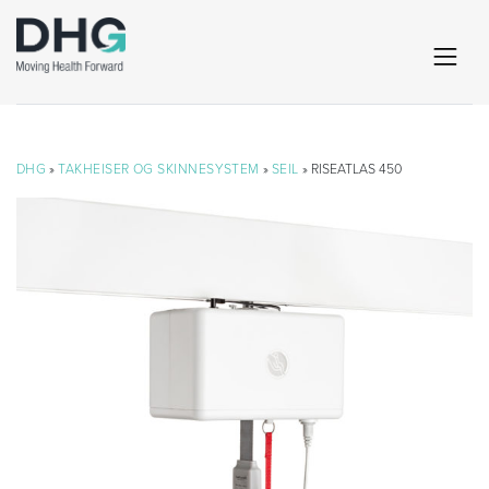
DHG
»
TAKHEISER OG SKINNESYSTEM
»
SEIL
» RISEATLAS 450