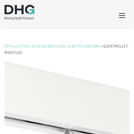
DHG
»
LIFTING ACCESSORIES
»
SEIL
»
LØFTETILBEHØR
» QUICKTROLLEY,
RISEATLAS