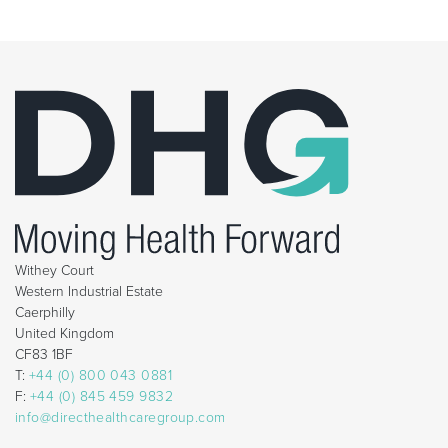
Withey Court
Western Industrial Estate
Caerphilly
United Kingdom
CF83 1BF
T:
+44 (0) 800 043 0881
F:
+44 (0) 845 459 9832
info@directhealthcaregroup.com