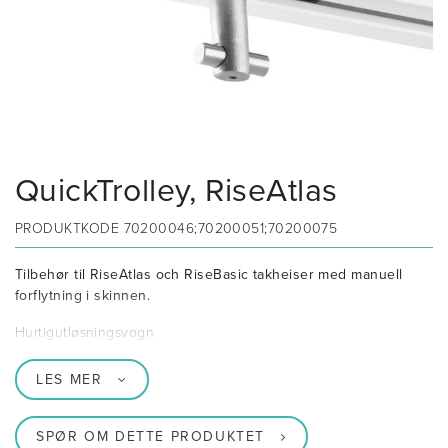
QuickTrolley, RiseAtlas
PRODUKTKODE
70200046;70200051;70200075
Tilbehør til RiseAtlas och RiseBasic takheiser med manuell
forflytning i skinnen.
Hurtigutløsningsvogn
LES MER
SPØR OM DETTE PRODUKTET