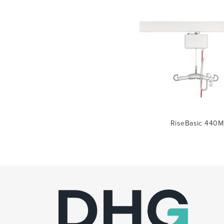
RiseBasic 440M