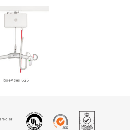
RiseAtlas 625
sregler