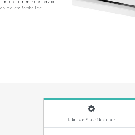
a skinnen for nemmere service,
ren mellem forskellige
Tekniske Specifikationer