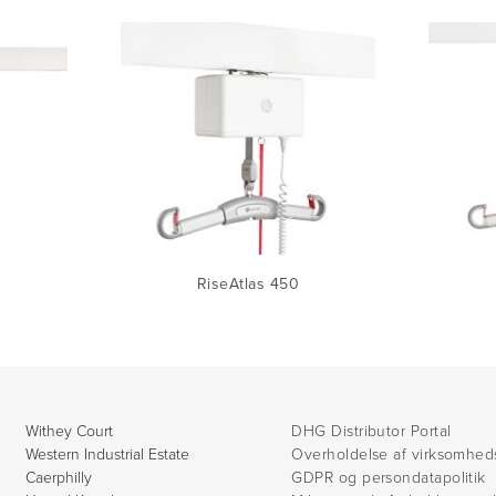
RiseAtlas 450
Withey Court
DHG Distributor Portal
Western Industrial Estate
Overholdelse af virksomhed
Caerphilly
GDPR og persondatapolitik