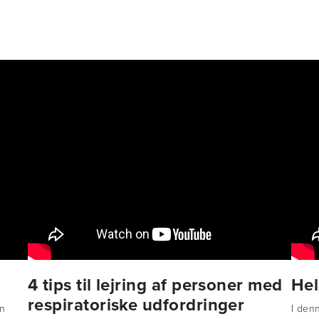
4 tips til lejring af personer med
Hel
respiratoriske udfordringer
n
I denn