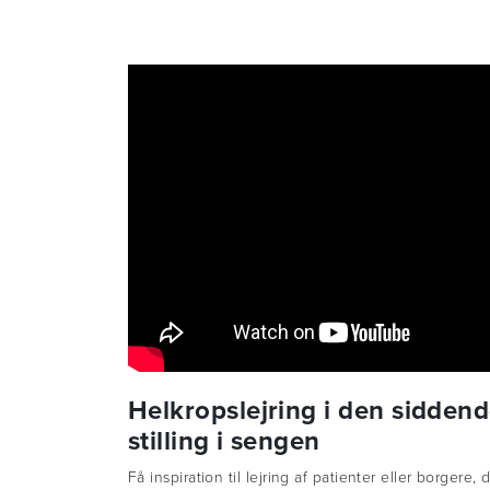
Helkropslejring i den sidden
stilling i sengen
Få inspiration til lejring af patienter eller borgere, 