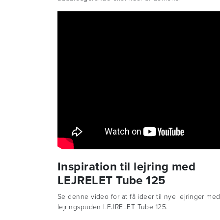
Inspiration til lejring med
LEJRELET Tube 125
Se denne video for at få ideer til nye lejringer me
lejringspuden LEJRELET Tube 125.