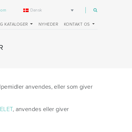
Dansk
.com
OG KATALOGER
NYHEDER
KONTAKT OS
R
lpemidler anvendes, eller som giver
ELET
, anvendes eller giver