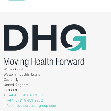
Withey Court
Western Industrial Estate
Caerphilly
United Kingdom
CF83 1BF
T:
+44 (0) 800 043 0881
F:
+44 (0) 845 459 9832
info@directhealthcaregroup.com