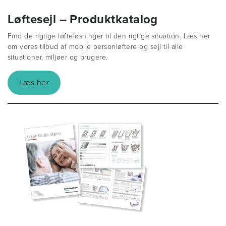
Løftesejl – Produktkatalog
Find de rigtige løfteløsninger til den rigtige situation. Læs her
om vores tilbud af mobile personløftere og sejl til alle
situationer, miljøer og brugere.
Læs her