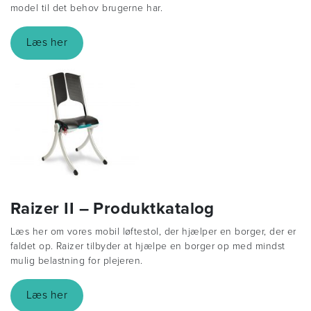
model til det behov brugerne har.
Læs her
Raizer II – Produktkatalog
Læs her om vores mobil løftestol, der hjælper en borger, der er
faldet op. Raizer tilbyder at hjælpe en borger op med mindst
mulig belastning for plejeren.
Læs her