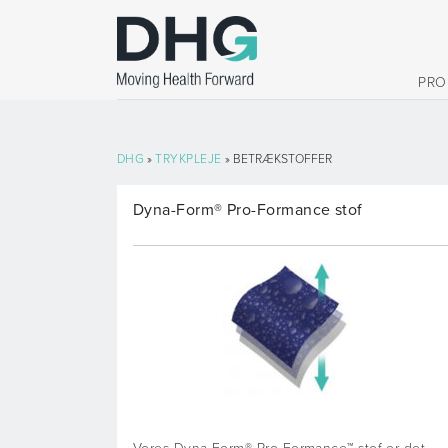
PRO
DHG
»
TRYKPLEJE
» BETRÆKSTOFFER
Dyna-Form® Pro-Formance stof