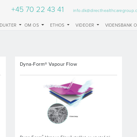
+45 70 22 43 41
info.dk@directhealthcaregroup
DUKTER
OM OS
ETHOS
VIDEOER
VIDENSBANK 
Dyna-Form® Vapour Flow
®