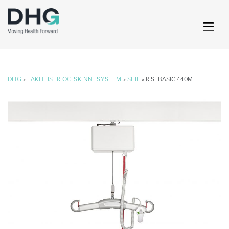
DHG
»
TAKHEISER OG SKINNESYSTEM
»
SEIL
» RISEBASIC 440M