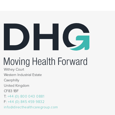
Withey Court
Western Industrial Estate
Caerphilly
United Kingdom
CF83 1BF
T:
+44 (0) 800 043 0881
F:
+44 (0) 845 459 9832
info@directhealthcaregroup.com