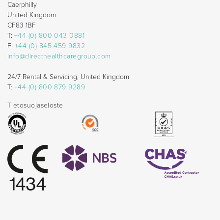
Caerphilly
United Kingdom
CF83 1BF
T:
+44 (0) 800 043 0881
F:
+44 (0) 845 459 9832
info@directhealthcaregroup.com
24/7 Rental & Servicing, United Kingdom:
T:
+44 (0) 800 879 9289
Tietosuojaseloste