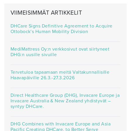
VIIMEISIMMÄT ARTIKKELIT
DHCare Signs Definitive Agreement to Acquire
Ottobock’s Human Mobility Division
MediMattress Oy:n verkkosivut ovat siirtyneet
DHG:n uusille sivuille
Tervetuloa tapaamaan meitä Valtakunnallisille
Haavapäiville 26.3.-27.3.2026
Direct Healthcare Group (DHG), Invacare Europe ja
Invacare Australia & New Zealand yhdistyvät –
syntyy DHCare.
DHG Combines with Invacare Europe and Asia
Pacific Creating DHCare, to Better Serve