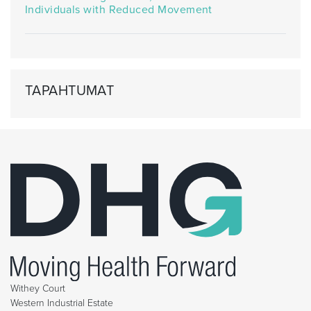
Individuals with Reduced Movement
TAPAHTUMAT
Withey Court
Western Industrial Estate