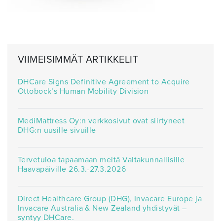
VIIMEISIMMÄT ARTIKKELIT
DHCare Signs Definitive Agreement to Acquire
Ottobock’s Human Mobility Division
MediMattress Oy:n verkkosivut ovat siirtyneet
DHG:n uusille sivuille
Tervetuloa tapaamaan meitä Valtakunnallisille
Haavapäiville 26.3.-27.3.2026
Direct Healthcare Group (DHG), Invacare Europe ja
Invacare Australia & New Zealand yhdistyvät –
syntyy DHCare.