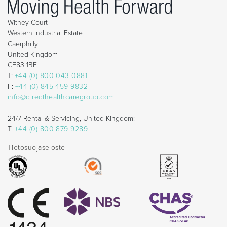
Withey Court
Western Industrial Estate
Caerphilly
United Kingdom
CF83 1BF
T:
+44 (0) 800 043 0881
F:
+44 (0) 845 459 9832
info@directhealthcaregroup.com
24/7 Rental & Servicing, United Kingdom:
T:
+44 (0) 800 879 9289
Tietosuojaseloste