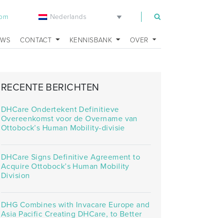
Nederlands
com
UWS
CONTACT
KENNISBANK
OVER
RECENTE BERICHTEN
DHCare Ondertekent Definitieve
Overeenkomst voor de Overname van
Ottobock’s Human Mobility-divisie
DHCare Signs Definitive Agreement to
Acquire Ottobock’s Human Mobility
Division
DHG Combines with Invacare Europe and
Asia Pacific Creating DHCare, to Better