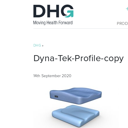
PRO
DHG
»
Dyna-Tek-Profile-copy
14th September 2020