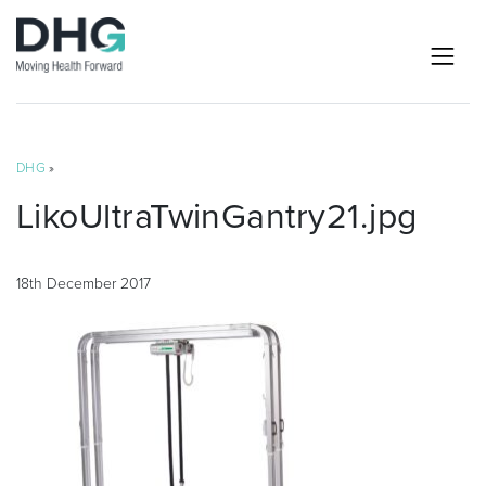
DHG
»
LikoUltraTwinGantry21.jpg
18th December 2017