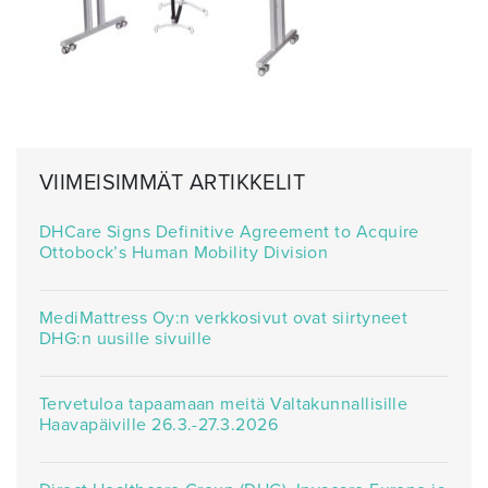
VIIMEISIMMÄT ARTIKKELIT
DHCare Signs Definitive Agreement to Acquire
Ottobock’s Human Mobility Division
MediMattress Oy:n verkkosivut ovat siirtyneet
DHG:n uusille sivuille
Tervetuloa tapaamaan meitä Valtakunnallisille
Haavapäiville 26.3.-27.3.2026