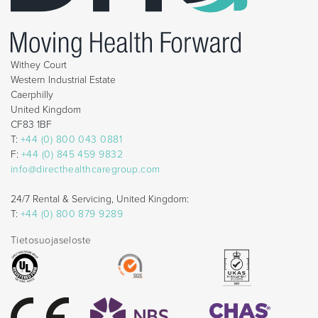
Withey Court
Western Industrial Estate
Caerphilly
United Kingdom
CF83 1BF
T:
+44 (0) 800 043 0881
F:
+44 (0) 845 459 9832
info@directhealthcaregroup.com
24/7 Rental & Servicing, United Kingdom:
T:
+44 (0) 800 879 9289
Tietosuojaseloste