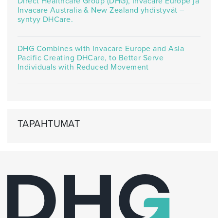
Direct Healthcare Group (DHG), Invacare Europe ja
Invacare Australia & New Zealand yhdistyvät –
syntyy DHCare.
DHG Combines with Invacare Europe and Asia
Pacific Creating DHCare, to Better Serve
Individuals with Reduced Movement
TAPAHTUMAT