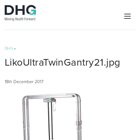
DHG
»
LikoUltraTwinGantry21.jpg
18th December 2017