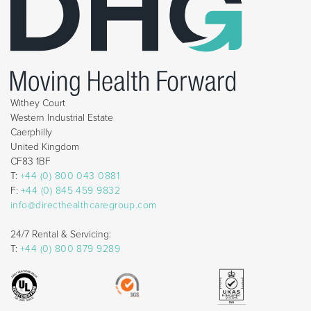
Withey Court
Western Industrial Estate
Caerphilly
United Kingdom
CF83 1BF
T:
+44 (0) 800 043 0881
F:
+44 (0) 845 459 9832
info@directhealthcaregroup.com
24/7 Rental & Servicing:
T:
+44 (0) 800 879 9289