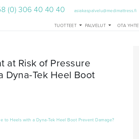
8 (0) 306 40 40 40
asiakaspalvelu@medimattress.fi
TUOTTEET
PALVELUT
OTA YHT
nt at Risk of Pressure
a Dyna-Tek Heel Boot
mage to Heels with a Dyna-Tek Heel Boot Prevent Damage?