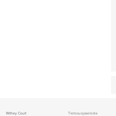
Withey Court
Tietosuojaseloste