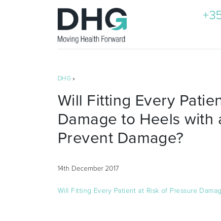
+35
DHG
»
Will Fitting Every Patie
Damage to Heels with 
Prevent Damage?
14th December 2017
Will Fitting Every Patient at Risk of Pressure Da