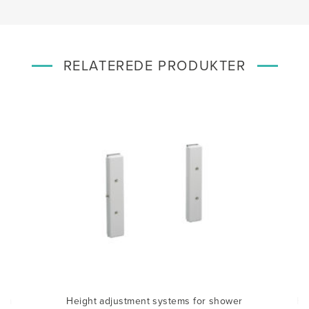
RELATEREDE PRODUKTER
arm
Height adjustment systems for shower
He