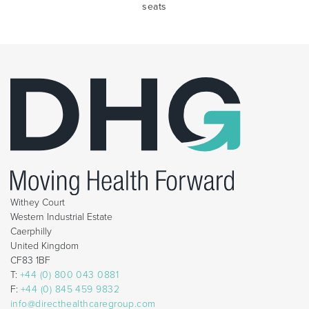
seats
Withey Court
Western Industrial Estate
Caerphilly
United Kingdom
CF83 1BF
T:
+44 (0) 800 043 0881
F:
+44 (0) 845 459 9832
info@directhealthcaregroup.com