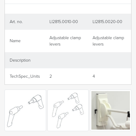
Art. no.
LI2815.0010-00
LI2815.0020-00
Adjustable clamp
Adjustable clamp
Name
levers
levers
Description
TechSpec_Units
2
4