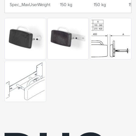
Spec_MaxUserWeight
150 kg
150 kg
150