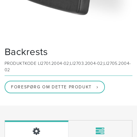
Backrests
PRODUKTKODE
LI2701.2004-02;LI2703.2004-02;LI2705.2004-
02
FORESPØRG OM DETTE PRODUKT