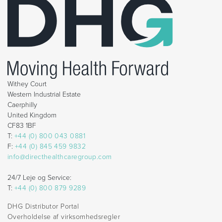
Withey Court
Western Industrial Estate
Caerphilly
United Kingdom
CF83 1BF
T:
+44 (0) 800 043 0881
F:
+44 (0) 845 459 9832
info@directhealthcaregroup.com
24/7 Leje og Service:
T:
+44 (0) 800 879 9289
DHG Distributor Portal
Overholdelse af virksomhedsregler