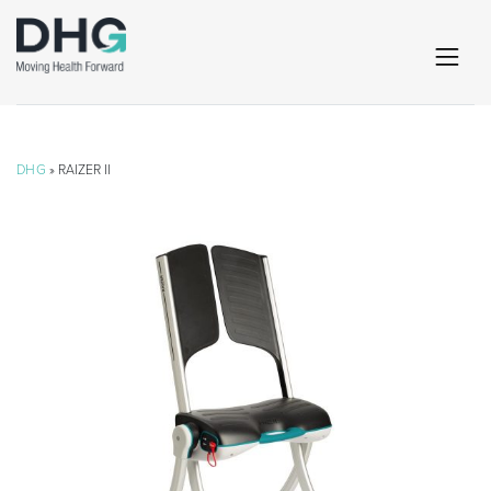
DHG
» RAIZER II