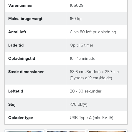
Varenummer
105029
Maks. brugervægt
150 kg
Antal løft
Cirka 80 løft pr. opladning
Lade tid
Op til 6 timer
Opladningstid
10 - 15 minutter
Sæde dimensioner
68,6 cm (Bredde) x 25,7 cm
(Dybde) x 19 cm (Højde)
Løftetid
20 - 30 sekunder
Støj
<70 dB(A)
Oplader type
USB Type A (min. 5V 1A)