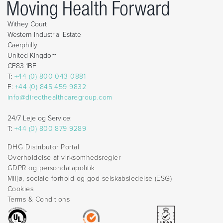
Withey Court
Western Industrial Estate
Caerphilly
United Kingdom
CF83 1BF
T:
+44 (0) 800 043 0881
F:
+44 (0) 845 459 9832
info@directhealthcaregroup.com
24/7 Leje og Service:
T:
+44 (0) 800 879 9289
DHG Distributor Portal
Overholdelse af virksomhedsregler
GDPR og persondatapolitik
Miljø, sociale forhold og god selskabsledelse (ESG)
Cookies
Terms & Conditions