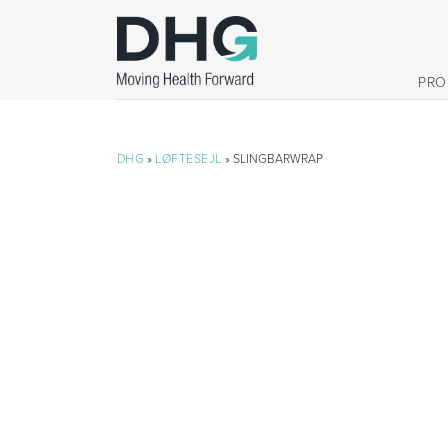
PRO
DHG
»
LØFTESEJL
» SLINGBARWRAP