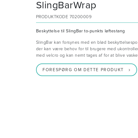
SlingBarWrap
PRODUKTKODE
70200009
Beskyttelse til SlingBar to-punkts løftestang
SlingBar kan forsynes med en blød beskyttelsespols
der kan være behov for til brugere med ukontroll
med velcro og kan nemt tages af for at blive vaske
FORESPØRG OM DETTE PRODUKT