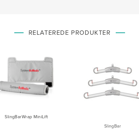
RELATEREDE PRODUKTER
SlingBarWrap MiniLift
SlingBar