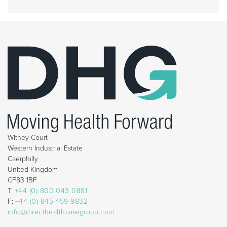
Withey Court
Western Industrial Estate
Caerphilly
United Kingdom
CF83 1BF
T:
+44 (0) 800 043 0881
F:
+44 (0) 845 459 9832
info@directhealthcaregroup.com