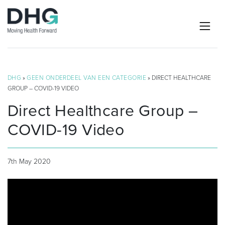
DHG
»
GEEN ONDERDEEL VAN EEN CATEGORIE
» DIRECT HEALTHCARE
GROUP – COVID-19 VIDEO
Direct Healthcare Group –
COVID-19 Video
7th May 2020