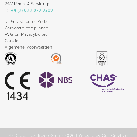
24/7 Rental & Servicing:
T:
+44 (0) 800 879 9289
DHG Distributor Portal
Corporate compliance
AVG en Privacybeleid
Cookies
Algemene Voorwaarden
© Direct Healthcare Group 2026 |
Website by Celf Creative