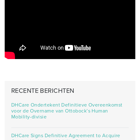
RECENTE BERICHTEN
DHCare Ondertekent Definitieve Overeenkomst
voor de Overname van Ottobock’s Human
Mobility-divisie
DHCare Signs Definitive Agreement to Acquire