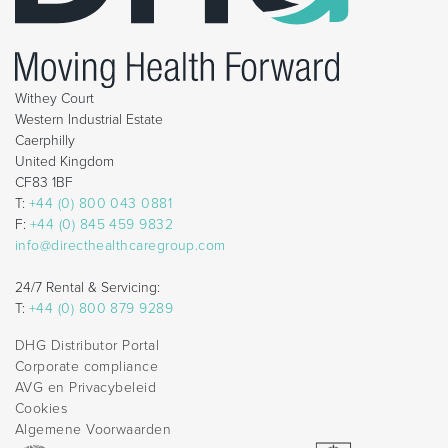
Withey Court
Western Industrial Estate
Caerphilly
United Kingdom
CF83 1BF
T:
+44 (0) 800 043 0881
F:
+44 (0) 845 459 9832
info@directhealthcaregroup.com
24/7 Rental & Servicing:
T:
+44 (0) 800 879 9289
DHG Distributor Portal
Corporate compliance
AVG en Privacybeleid
Cookies
Algemene Voorwaarden