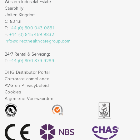
Western Industrial Estate
Caerphilly
United Kingdom
CF83 1BF
T:
+44 (0) 800 043 0881
F:
+44 (0) 845 459 9832
info@directhealthcaregroup.com
24/7 Rental & Servicing:
T:
+44 (0) 800 879 9289
DHG Distributor Portal
Corporate compliance
AVG en Privacybeleid
Cookies
Algemene Voorwaarden