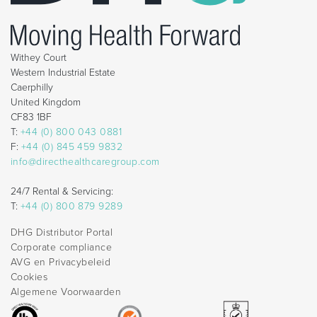
Withey Court
Western Industrial Estate
Caerphilly
United Kingdom
CF83 1BF
T:
+44 (0) 800 043 0881
F:
+44 (0) 845 459 9832
info@directhealthcaregroup.com
24/7 Rental & Servicing:
T:
+44 (0) 800 879 9289
DHG Distributor Portal
Corporate compliance
AVG en Privacybeleid
Cookies
Algemene Voorwaarden