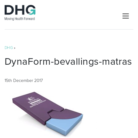
DHG
»
DynaForm-bevallings-matras
15th December 2017