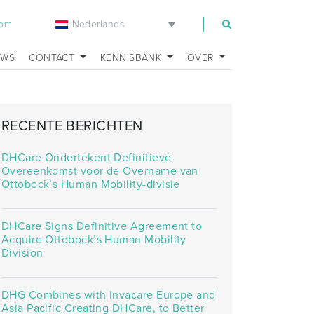
Nederlands
com
UWS
CONTACT
KENNISBANK
OVER
RECENTE BERICHTEN
DHCare Ondertekent Definitieve
Overeenkomst voor de Overname van
Ottobock’s Human Mobility-divisie
DHCare Signs Definitive Agreement to
Acquire Ottobock’s Human Mobility
Division
DHG Combines with Invacare Europe and
Asia Pacific Creating DHCare, to Better