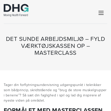
DET SUNDE ARBEJDSMILJØ – FYLD
VÆRKTØJSKASSEN OP –
MASTERCLASS
Tager din forflytningsundervisning udgangspunkt i teknikker
som bådprincip, skridtstående og “brug de store muskelgrupper
i benene”? Så sæt din faglighed i spil og lad dig inspirere af
nyeste viden på området.
FORMÅLET MED MASTERCLASSEN