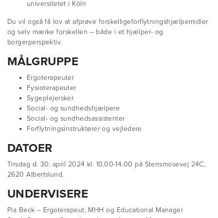
universitetet i Köln
Du vil også få lov at afprøve forskelligeforflytningshjælpemidler
og selv mærke forskellen – både i et hjælper- og
borgerperspektiv.
MÅLGRUPPE
Ergoterapeuter
Fysioterapeuter
Sygeplejersker
Social- og sundhedshjælpere
Social- og sundhedsassistenter
Forflytningsinstruktører og vejledere
DATOER
Tirsdag d. 30. april 2024 kl. 10.00-14.00 på Stensmosevej 24C,
2620 Albertslund.
UNDERVISERE
Pia Beck – Ergoterapeut, MHH og Educational Manager