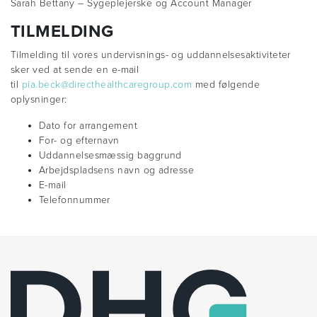
Sarah Bettany – Sygeplejerske og Account Manager
TILMELDING
Tilmelding til vores undervisnings- og uddannelsesaktiviteter
sker ved at sende en e-mail
til
pia.beck@directhealthcaregroup.com
med følgende
oplysninger:
Dato for arrangement
For- og efternavn
Uddannelsesmæssig baggrund
Arbejdspladsens navn og adresse
E-mail
Telefonnummer