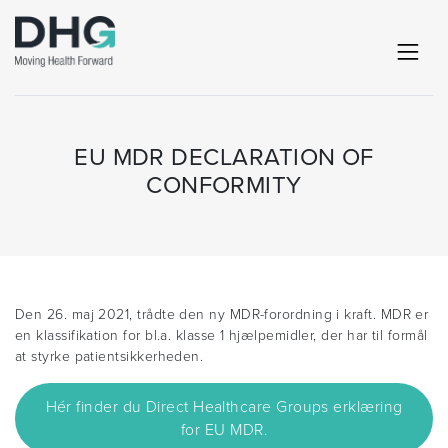
EU MDR DECLARATION OF
CONFORMITY
Den 26. maj 2021, trådte den ny MDR-forordning i kraft. MDR er
en klassifikation for bl.a. klasse 1 hjælpemidler, der har til formål
at styrke patientsikkerheden.
Hér finder du Direct Healthcare Groups erklæring
for EU MDR.