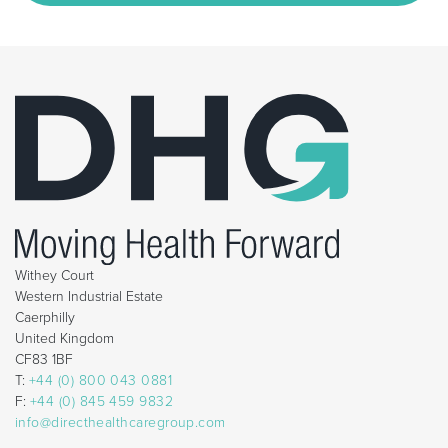
Withey Court
Western Industrial Estate
Caerphilly
United Kingdom
CF83 1BF
T:
+44 (0) 800 043 0881
F:
+44 (0) 845 459 9832
info@directhealthcaregroup.com