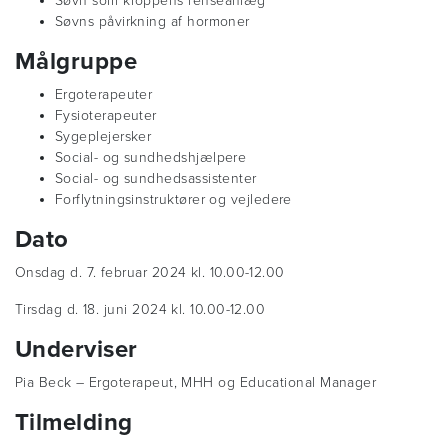
Søvn som kroppens renseanlæg
Søvns påvirkning af hormoner
Målgruppe
Ergoterapeuter
Fysioterapeuter
Sygeplejersker
Social- og sundhedshjælpere
Social- og sundhedsassistenter
Forflytningsinstruktører og vejledere
Dato
Onsdag d. 7. februar 2024 kl. 10.00-12.00
Tirsdag d. 18. juni 2024 kl. 10.00-12.00
Underviser
Pia Beck – Ergoterapeut, MHH og Educational Manager
Tilmelding