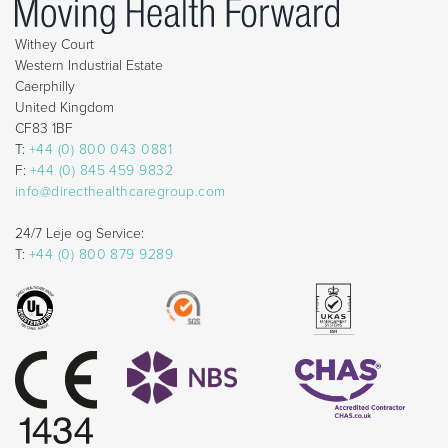
Withey Court
Western Industrial Estate
Caerphilly
United Kingdom
CF83 1BF
T:
+44 (0) 800 043 0881
F:
+44 (0) 845 459 9832
info@directhealthcaregroup.com
24/7 Leje og Service:
T:
+44 (0) 800 879 9289