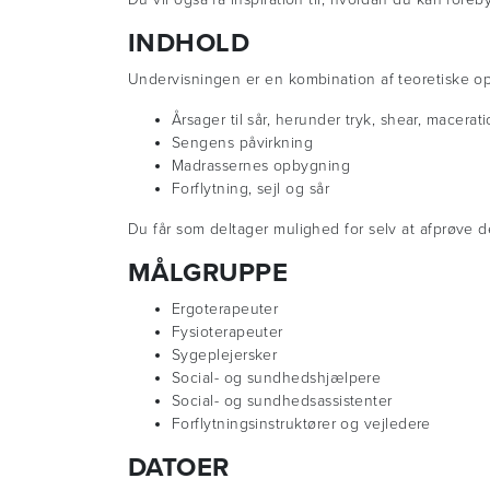
INDHOLD
Undervisningen er en kombination af teoretiske o
Årsager til sår, herunder tryk, shear, macerat
Sengens påvirkning
Madrassernes opbygning
Forflytning, sejl og sår
Du får som deltager mulighed for selv at afprøve
MÅLGRUPPE
Ergoterapeuter
Fysioterapeuter
Sygeplejersker
Social- og sundhedshjælpere
Social- og sundhedsassistenter
Forflytningsinstruktører og vejledere
DATOER