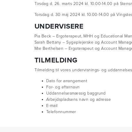
Tirsdag d. 26. marts 2024 kl. 10.00-14.00 på Sten
Torsdag d. 30 maj 2024 kl. 10.00-14.00 på Vingst
UNDERVISERE
Pia Beck – Ergoterapeut, MHH og Educational Ma
Sarah Bettany – Sygeplejerske og Account Manag
Mie Berthelsen – Ergoterapeut og Account Manag
TILMELDING
Tilmelding til vores undervisnings- og uddannelsesa
Dato for arrangement
For- og efternavn
Uddannelsesmæssig baggrund
Arbejdspladsens navn og adresse
E-mail
Telefonnummer