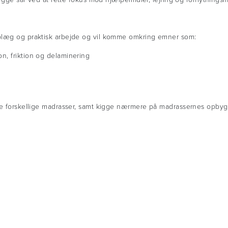
plæg og praktisk arbejde og vil komme omkring emner som:
ion, friktion og delaminering
 de forskellige madrasser, samt kigge nærmere på madrassernes opbyg