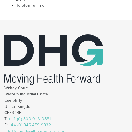
Telefonnummer
Withey Court
Western Industrial Estate
Caerphilly
United Kingdom
CF83 1BF
T:
+44 (0) 800 043 0881
F:
+44 (0) 845 459 9832
info@directhealthcaregroup.com