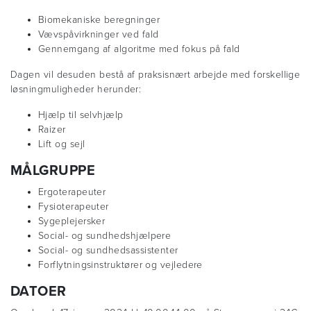
Biomekaniske beregninger
Vævspåvirkninger ved fald
Gennemgang af algoritme med fokus på fald
Dagen vil desuden bestå af praksisnært arbejde med forskellige
løsningmuligheder herunder:
Hjælp til selvhjælp
Raizer
Lift og sejl
MÅLGRUPPE
Ergoterapeuter
Fysioterapeuter
Sygeplejersker
Social- og sundhedshjælpere
Social- og sundhedsassistenter
Forflytningsinstruktører og vejledere
DATOER