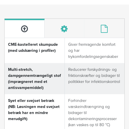
CME-kastelleret skumpude
Giver fremragende komfort
(med udskæring i profiler)
og har
trykomfordelingsegenskaber
Multi-stretch,
Reducerer forskydnings- og
dampgennemtrængeligt stof
friktionskræfter og bidrager til
(imprægneret med et
politikker for infektionskontrol
antisvampemiddel)
Syet eller svejset betræk
Forhindrer
(NB: Løsningen med svejset
væskeindtrængning og
betræk har en mindre
bidrager til
merudgift)
dekontamineringsprocesser
(kan vaskes op til 80 °C)