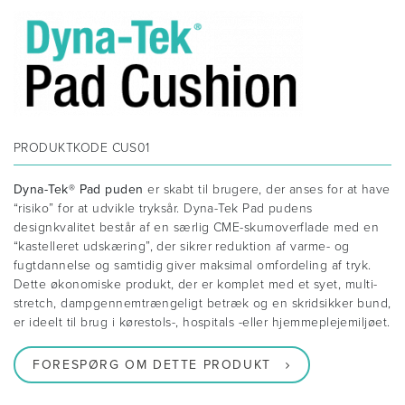
PRODUKTKODE
CUS01
Dyna-Tek® Pad puden
er skabt til brugere, der anses for at have
“risiko” for at udvikle tryksår. Dyna-Tek Pad pudens
designkvalitet består af en særlig CME-skumoverflade med en
“kastelleret udskæring”, der sikrer reduktion af varme- og
fugtdannelse og samtidig giver maksimal omfordeling af tryk.
Dette økonomiske produkt, der er komplet med et syet, multi-
stretch, dampgennemtrængeligt betræk og en skridsikker bund,
er ideelt til brug i kørestols-, hospitals -eller hjemmeplejemiljøet.
FORESPØRG OM DETTE PRODUKT