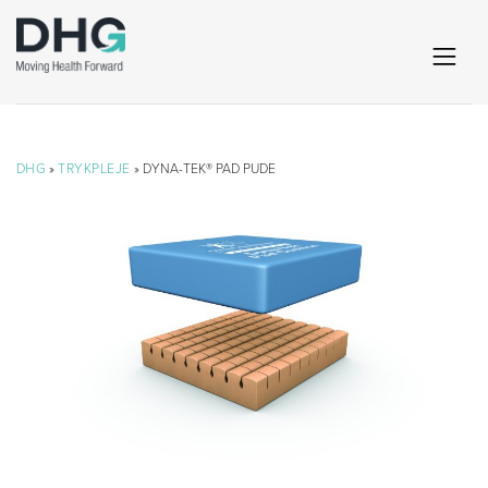
DHG
»
TRYKPLEJE
» DYNA-TEK® PAD PUDE