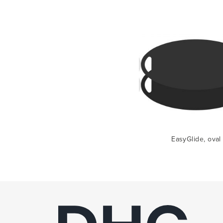
EasyGlide, oval