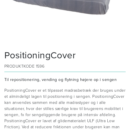
PositioningCover
PRODUKTKODE
1596
Til repositionering, vending og flytning højere op i sengen
PositioningCover er et tilpasset madrasbetræk der bruges under
et almindeligt lagen til positionering i sengen. PositioningCover
kan anvendes sammen med alle madrastyper og i alle
situationer, hvor der stilles særlige krav til brugerens mobilitet i
sengen, fx for sengeliggende brugere på intensiv afdeling.
PositioningCover er lavet af glidematerialet ULF (Ultra Low
Friction). Ved at reducere friktionen under brugeren kan man