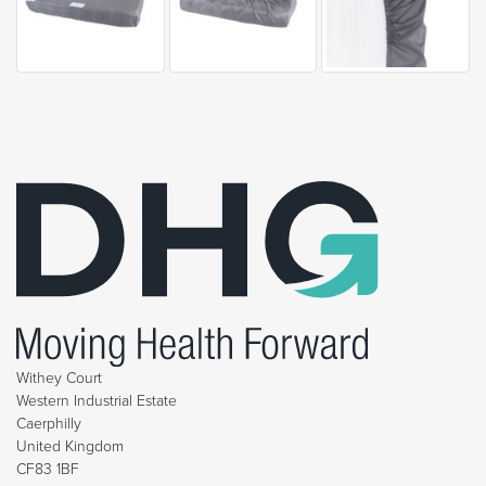
Withey Court
Western Industrial Estate
Caerphilly
United Kingdom
CF83 1BF