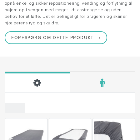
opnå enkel og sikker repositionering, vending og forflytning til
højere op i sengen med meget lidt anstrengelse og uden
behov for at løfte. Det er behageligt for brugeren og skåner
hjælperens ryg og skuldre.
FORESPØRG OM DETTE PRODUKT