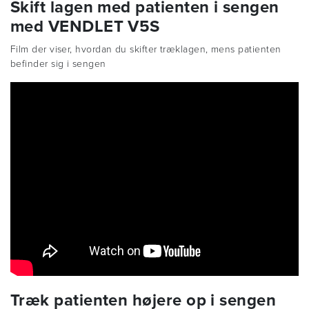
Skift lagen med patienten i sengen
med VENDLET V5S
Film der viser, hvordan du skifter træklagen, mens patienten
befinder sig i sengen
Træk patienten højere op i sengen