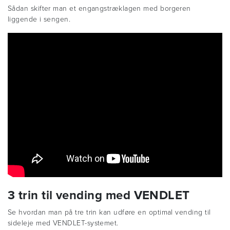
Sådan skifter man et engangstræklagen med borgeren
liggende i sengen.
3 trin til vending med VENDLET
Se hvordan man på tre trin kan udføre en optimal vending til
sideleje med VENDLET-systemet.