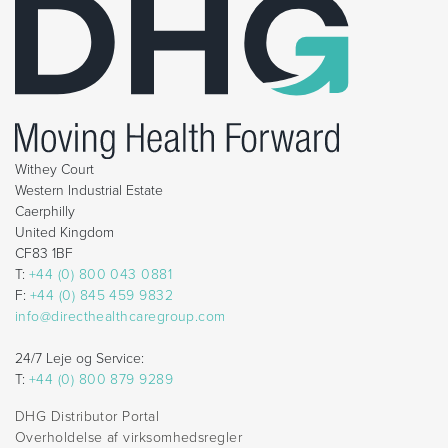
Withey Court
Western Industrial Estate
Caerphilly
United Kingdom
CF83 1BF
T:
+44 (0) 800 043 0881
F:
+44 (0) 845 459 9832
info@directhealthcaregroup.com
24/7 Leje og Service:
T:
+44 (0) 800 879 9289
DHG Distributor Portal
Overholdelse af virksomhedsregler