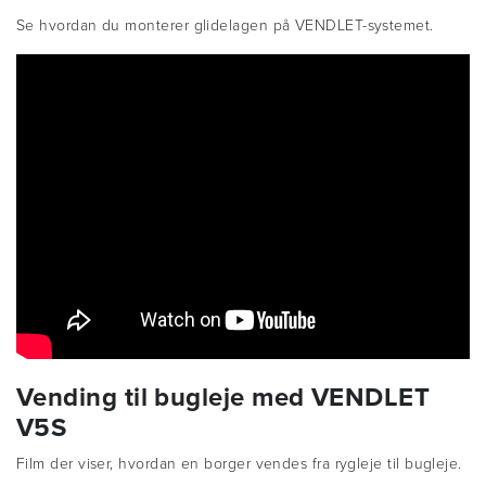
Se hvordan du monterer glidelagen på VENDLET-systemet.
Vending til bugleje med VENDLET
V5S
Film der viser, hvordan en borger vendes fra rygleje til bugleje.