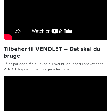
Tilbehør til VENDLET – Det skal du
bruge
Få et par gode råd til, hvad du skal bruge, når du anskaffer et
VENDLET-system til en borger eller patient.