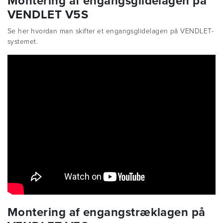
Montering af engangsglidelagen på
VENDLET V5S
Se her hvordan man skifter et engangsglidelagen på VENDLET-
systemet.
Montering af engangstræklagen på