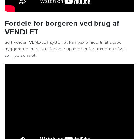
Fordele for borgeren ved brug af
VENDLET
Se hvordan VENDLET-systemet kan være med til at skabe
tryggere og mere komfortable oplevelser for borgeren såvel
som personalet.