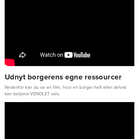
Udnyt borgerens egne ressourcer
Nedenfor kan du se en film, hvor en borger helt eller delvist
kan betjene VENDLET selv.