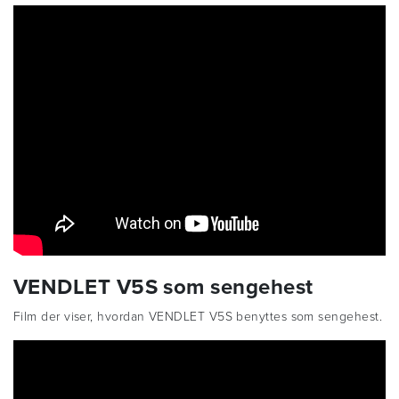
VENDLET V5S som sengehest
Film der viser, hvordan VENDLET V5S benyttes som sengehest.