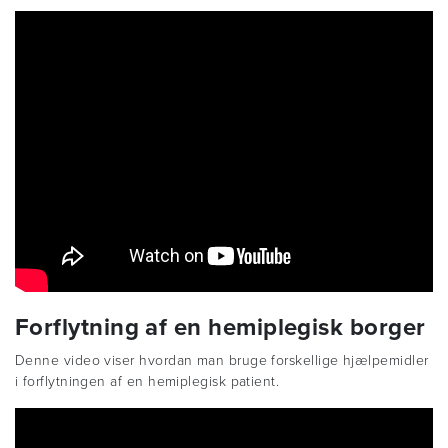
Forflytning af en hemiplegisk borger
Denne video viser hvordan man bruge forskellige hjælpemidler
i forflytningen af en hemiplegisk patient.