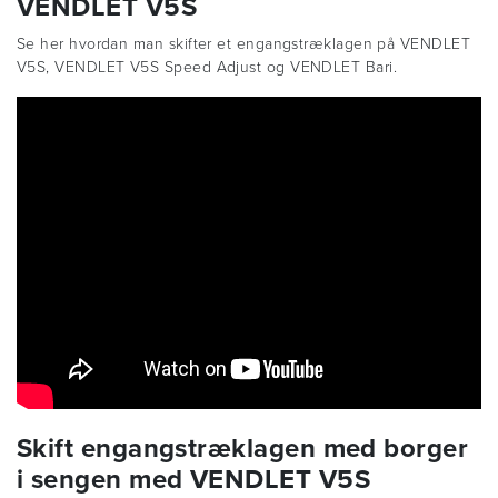
VENDLET V5S
Se her hvordan man skifter et engangstræklagen på VENDLET
V5S, VENDLET V5S Speed Adjust og VENDLET Bari.
Skift engangstræklagen med borger
i sengen med VENDLET V5S