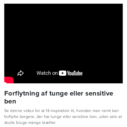
Forflytning af tunge eller sensitive
ben
Se denne video for at få inspiration til, hvordan man nemt kan
forflytte borgere, der har tunge eller sensitive ben, uden selv at
skulle bruge mange kræfter.