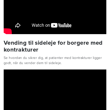
Vending til sideleje for borgere med
kontrakturer
Se hvordan du sikrer dig, at patienter med kontrakturer ligger
godt, når du vender dem til sideleje.