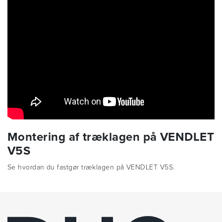
Montering af træklagen på VENDLET
V5S
Se hvordan du fastgør træklagen på VENDLET V5S.