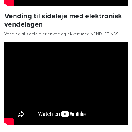
Vending til sideleje med elektronisk
vendelagen
Vending til sideleje er enkelt og sikkert med VENDLET V5S