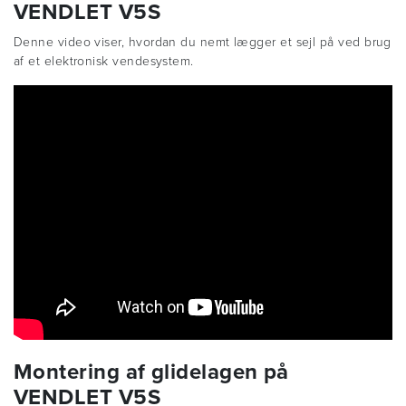
VENDLET V5S
Denne video viser, hvordan du nemt lægger et sejl på ved brug
af et elektronisk vendesystem.
Montering af glidelagen på
VENDLET V5S