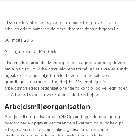
I Danmark skal arbejdsgiveren, de ansatte og eventuelle
arbejdsledere samarbejde om virksomhedens arbejdsmiljø.
30. marts 2015
Af: Ergoterapeut, Pia Beck
I Danmark er arbejdsgivere og arbejdstagere underlagt loven
om arbejdsmiljø. Arbejdsmiljølovens formål er, at sikre et sundt
og sikkert arbejdsmiljø for alle. Loven skaber således
grundlaget for arbejdsmiljøarbejdet. Vejledninger fra
arbejdsmarkedets organisationer samt kontrol og vejledninger
fra Arbejdstilsynet er værktøjer til dette arbejde.
Arbejdsmiljøorganisation
Arbejdsmiljøorganisationen (AMO) varetager de daglige og
overordnede opgaver vedrørende sikkerhed og sundhed på
arbejdspladsen. I arbejdsmiljøorganisationen arbejder
medarbejdere og ledelse i fællesskab for at styrke