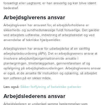
forsætligt eller uagtsomt, er han ansvarlig og kan blive idømt
bødestraf.
Arbejdsgiverens ansvar
Arbejdsgiveren har ansvaret for, at arbejdsforholdene er
sikkerheds- og sundhedsmæssige fuldt forsvarlige. Det gælder
ved arbejdets udførelse, indretning af arbejdsstedet og ved
anvendelse af tekniske hjælpemidler.
Arbejdsgiveren har ansvar for udarbejdelse af en skriftlig
arbejdspladsvurdering (APV). Det er arbejdsgiverens ansvar at
involvere arbejdsmiljøorganisationen/de ansatte i
planlægningen, tilrettelæggelsen, gennemførelsen af og
opfølgning på arbejdspladsvurderingen. Arbejdsgiverens ansvar
er også, at de ansatte får instruktion og oplæring, så arbejdet
kan udføres på en sikker måde.
Læs også:
Sikker forflytning af bariatriske patienter
Arbejdslederens ansvar
Arbejdslederen er underlagt samme bestemmelser som