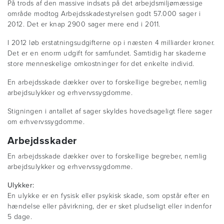
På trods af den massive indsats på det arbejdsmiljømæssige
område modtog Arbejdsskadestyrelsen godt 57.000 sager i
2012. Det er knap 2900 sager mere end i 2011.
I 2012 løb erstatningsudgifterne op i næsten 4 milliarder kroner.
Det er en enorm udgift for samfundet. Samtidig har skaderne
store menneskelige omkostninger for det enkelte individ.
En arbejdsskade dækker over to forskellige begreber, nemlig
arbejdsulykker og erhvervssygdomme.
Stigningen i antallet af sager skyldes hovedsageligt flere sager
om erhvervssygdomme.
Arbejdsskader
En arbejdsskade dækker over to forskellige begreber, nemlig
arbejdsulykker og erhvervssygdomme.
Ulykker:
En ulykke er en fysisk eller psykisk skade, som opstår efter en
hændelse eller påvirkning, der er sket pludseligt eller indenfor
5 dage.