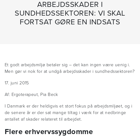
ARBEJDSSKADER I
SUNDHEDSSEKTOREN: VI SKAL
FORTSAT GØRE EN INDSATS
Et godt arbejdsmiljø betaler sig – det kan ingen være uenig i.
Men gør vi nok for at undgå arbejdsskader i sundhedssektoren?
17. juni 2015
Af: Ergoterapeut, Pia Beck
I Danmark er der heldigvis et stort fokus på arbejdsmiljøet, og i
de senere år er der sat mange tiltag i værk for at nedbringe
antallet af skader relateret til arbejdet.
Flere erhvervssygdomme