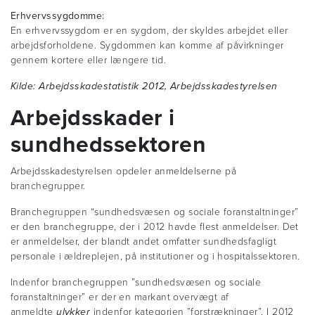
Erhvervssygdomme:
En erhvervssygdom er en sygdom, der skyldes arbejdet eller
arbejdsforholdene. Sygdommen kan komme af påvirkninger
gennem kortere eller længere tid.
Kilde: Arbejdsskadestatistik 2012, Arbejdsskadestyrelsen
Arbejdsskader i
sundhedssektoren
Arbejdsskadestyrelsen opdeler anmeldelserne på
branchegrupper.
Branchegruppen “sundhedsvæsen og sociale foranstaltninger”
er den branchegruppe, der i 2012 havde flest anmeldelser. Det
er anmeldelser, der blandt andet omfatter sundhedsfagligt
personale i ældreplejen, på institutioner og i hospitalssektoren.
Indenfor branchegruppen ”sundhedsvæsen og sociale
foranstaltninger” er der en markant overvægt af
anmeldte
ulykker
indenfor kategorien ”forstrækninger”. I 2012