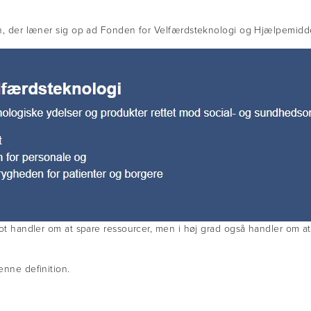
on, der læner sig op ad Fonden for Velfærdsteknologi og Hjælpemiddel
lot handler om at spare ressourcer, men i høj grad også handler om at
enne definition.