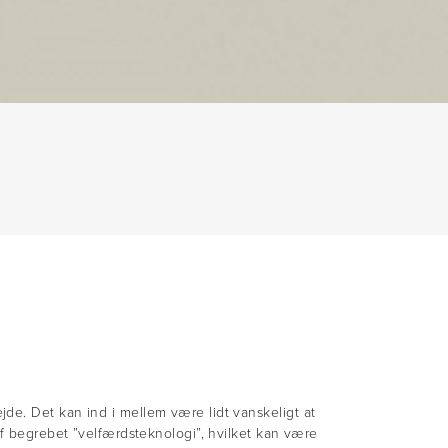
de. Det kan ind i mellem være lidt vanskeligt at
af begrebet ”velfærdsteknologi”, hvilket kan være