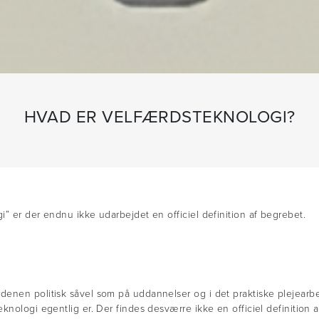
HVAD ER VELFÆRDSTEKNOLOGI?
” er der endnu ikke udarbejdet en officiel definition af begrebet.
enen politisk såvel som på uddannelser og i det praktiske plejearbej
knologi egentlig er. Der findes desværre ikke en officiel definition 