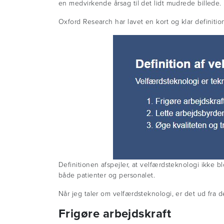
en medvirkende årsag til det lidt mudrede billede.
Oxford Research har lavet en kort og klar definiti
Definitionen afspejler, at velfærdsteknologi ikke b
både patienter og personalet.
Når jeg taler om velfærdsteknologi, er det ud fra d
Frigøre arbejdskraft