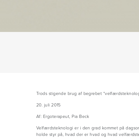
Trods stigende brug af begrebet “velfærdsteknologi
20. juli 2015
Af: Ergoterapeut, Pia Beck
Velfærdsteknologi er i den grad kommet på dagsord
holde styr på, hvad der er hvad og hvad velfærdste