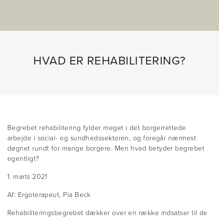
HVAD ER REHABILITERING?
Begrebet rehabilitering fylder meget i det borgerrettede
arbejde i social- og sundhedssektoren, og foregår nærmest
døgnet rundt for mange borgere. Men hvad betyder begrebet
egentligt?
1. marts 2021
Af: Ergoterapeut, Pia Beck
Rehabiliteringsbegrebet dækker over en række indsatser til de