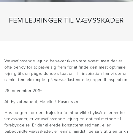
FEM LEJRINGER TIL VÆVSSKADER
Vævsaflastende lejring behøver ikke være svært, men der er
ofte behov for at prøve sig frem for at finde den mest optimale
lejring til den pågældende situation. Til inspiration har vi derfor
samlet fem eksempler på vævsaflastende lejringer til inspiration.
26. november 2019
Af: Fysioterapeut, Henrik J. Rasmussen
Hos borgere, der er i højrisiko for at udvikle tryksår eller andre
vævsskader, er vævsaflastende lejring en optimal metode til
forebyggelse. Er der allerede konstateret rødmen, eller
påbegyndte vævsskader, er lejring mindst lige så vigtig en brik i