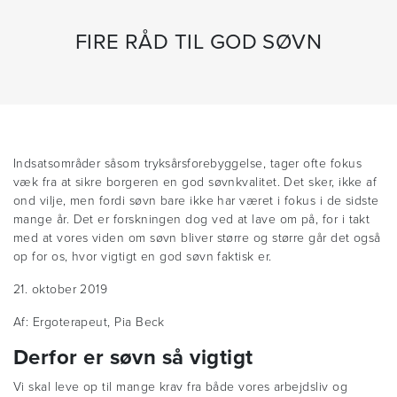
FIRE RÅD TIL GOD SØVN
Indsatsområder såsom tryksårsforebyggelse, tager ofte fokus
væk fra at sikre borgeren en god søvnkvalitet. Det sker, ikke af
ond vilje, men fordi søvn bare ikke har været i fokus i de sidste
mange år. Det er forskningen dog ved at lave om på, for i takt
med at vores viden om søvn bliver større og større går det også
op for os, hvor vigtigt en god søvn faktisk er.
21. oktober 2019
Af: Ergoterapeut, Pia Beck
Derfor er søvn så vigtigt
Vi skal leve op til mange krav fra både vores arbejdsliv og