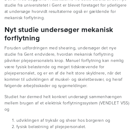
studie fra universitetet i Gent er blevet foretaget for yderligere
at undersøge hvorvidt resultaterne også er gældende for
mekanisk forflytning.
Nyt studie undersøger mekanisk
forflytning
Foruden udfordringen med shearing, undersøger det nye
studie fra Gent endvidere, hvordan mekanisk forflytning
påvirker plejepersonalets krop. Manuel forflytning kan nemlig
være fysisk belastende og meget tidskrævende for
plejepersonalet, og er en af de helt store skyldnere, når det
kommer til udviklingen af muskel- og skeletbesvær, og heraf
følgende arbejdsskader og sygemeldinger.
Studiet har dermed helt konkret undersøgt sammenhængen
mellem brugen af et elektrisk forflytningssystem (VENDLET V5S)
og
udviklingen af tryksår og shear hos borgeren og
fysisk belastning af plejepersonalet.