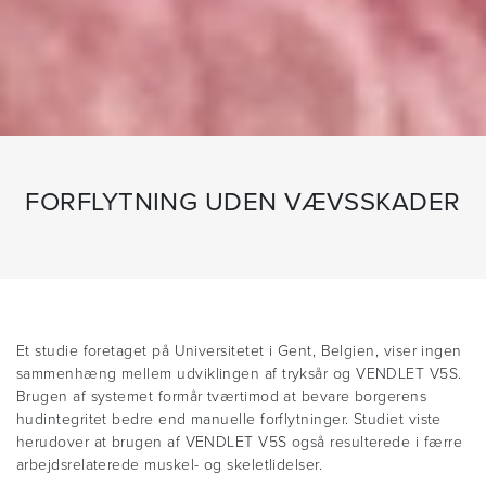
FORFLYTNING UDEN VÆVSSKADER
Et studie foretaget på Universitetet i Gent, Belgien, viser ingen
sammenhæng mellem udviklingen af tryksår og VENDLET V5S.
Brugen af systemet formår tværtimod at bevare borgerens
hudintegritet bedre end manuelle forflytninger. Studiet viste
herudover at brugen af VENDLET V5S også resulterede i færre
arbejdsrelaterede muskel- og skeletlidelser.