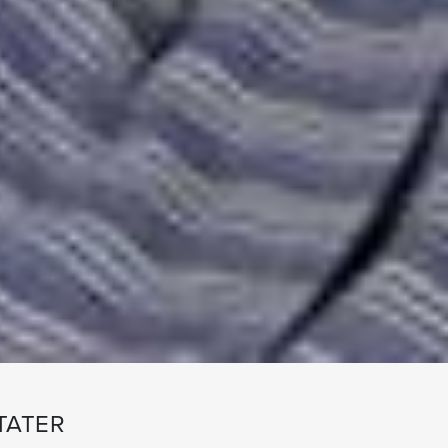
TATER