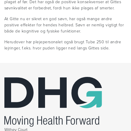
plaget af før. Det har også de positive konsekvenser at Gittes
søvnkvalitet er forbedret, fordi hun ikke plages af smerter.
At Gitte nu er sikret en god søvn, har også mange andre
positive effekter for hendes helbred. Søvn er nemlig vigtigt for
både de kognitive og fysiske funktioner.
Herudover har plejepersonalet også brugt Tube 250 til andre
lejringer, f.eks. hvor puden ligger ned langs Gittes side.
Withey Court