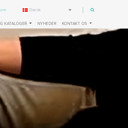
Dansk
.com
OG KATALOGER
NYHEDER
KONTAKT OS