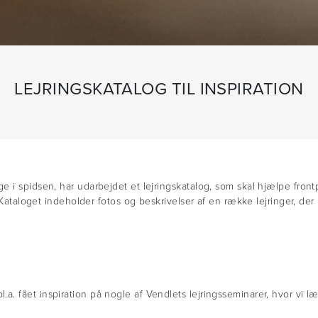
LEJRINGSKATALOG TIL INSPIRATION
i spidsen, har udarbejdet et lejringskatalog, som skal hjælpe frontpe
. Kataloget indeholder fotos og beskrivelser af en række lejringer, de
. fået inspiration på nogle af Vendlets lejringsseminarer, hvor vi 