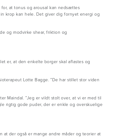
n for, at tonus og arousal kan nedsættes
 din krop kan hele. Det giver dig fornyet energi og
de og modvirke shear, friktion og
et er, at den enkelte borger skal aflastes og
oterapeut Lotte Bagge. ”De har stillet stor viden
 Maindal. ”Jeg er vildt stolt over, at vi er med til
gle rigtig gode puder, der er enkle og overskuelige
 at der også er mange andre måder og teorier at