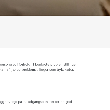
rsonalet i forhold til konkrete problemstillinger
r kan afhjælpe problemstillinger som trykskader,
lægger vægt på, at udgangspunktet for en god