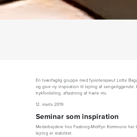
En tværfaglig gruppe med fysioterapeut Lotte Bagge 
og give ny inspiration til lejring af sengeliggende
trykfordeling, aflastning af hæle mv.
12. marts 2019
Seminar som inspiration
Medarbejdere hos Faaborg-Midtfyn Kommune har bl.a
lejring er stabilitet.