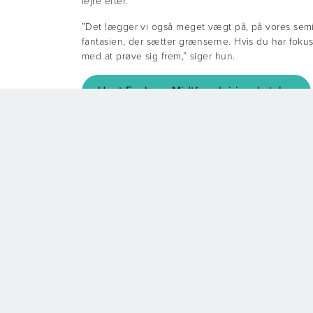
lejre efter.
”Det lægger vi også meget vægt på, på vores semin
fantasien, der sætter grænserne. Hvis du har fokus p
med at prøve sig frem,” siger hun.
Hent Faaborg-Midtfyns lejringskatalog