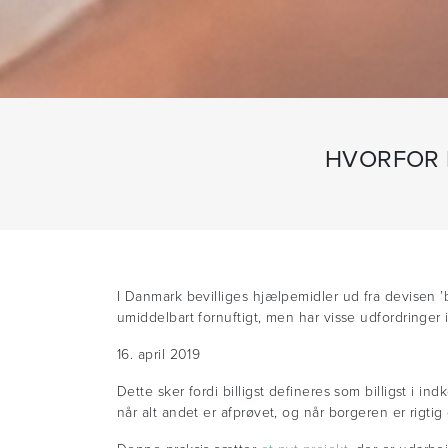
HVORFOR B
I Danmark bevilliges hjælpemidler ud fra devisen ’b
umiddelbart fornuftigt, men har visse udfordringer 
16. april 2019
Dette sker fordi billigst defineres som billigst i i
når alt andet er afprøvet, og når borgeren er rigtig 