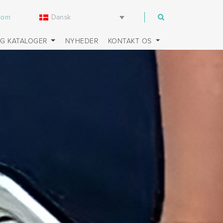
Dansk
.com
OG KATALOGER
NYHEDER
KONTAKT OS