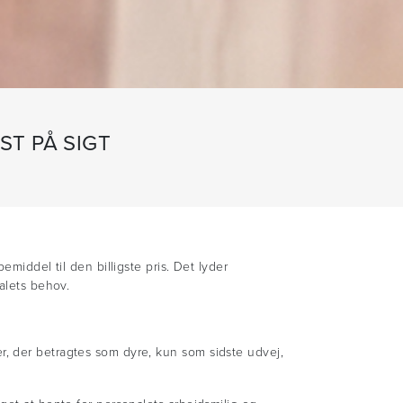
ST PÅ SIGT
middel til den billigste pris. Det lyder
alets behov.
dler, der betragtes som dyre, kun som sidste udvej,