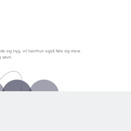
de sig tryg, vil han/hun også føle sig mere
g søvn.