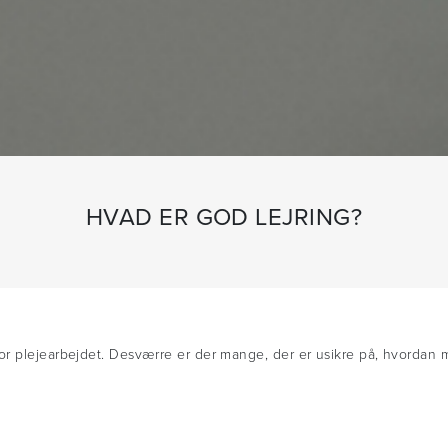
HVAD ER GOD LEJRING?
or plejearbejdet. Desværre er der mange, der er usikre på, hvordan