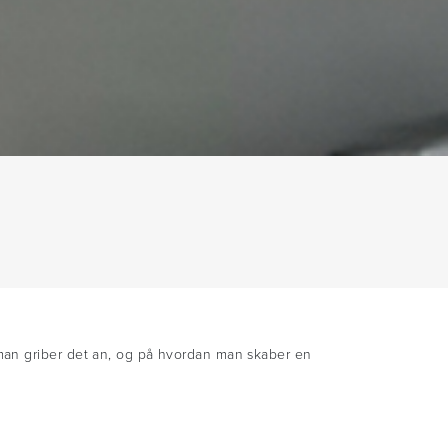
 man griber det an, og på hvordan man skaber en