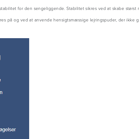
tabilitet for den sengeliggende. Stabilitet sikres ved at skabe størst 
s på og ved at anvende hensigtsmæssige lejringspuder, der ikke gli