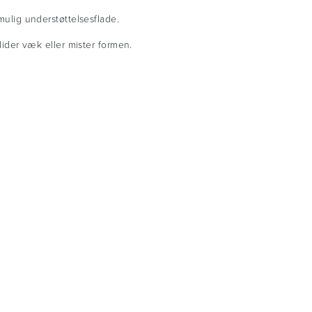
mulig understøttelsesflade.
der væk eller mister formen.