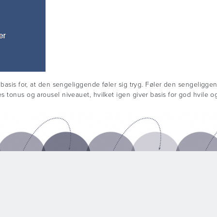
basis for, at den sengeliggende føler sig tryg. Føler den sengeliggen
 tonus og arousel niveauet, hvilket igen giver basis for god hvile o