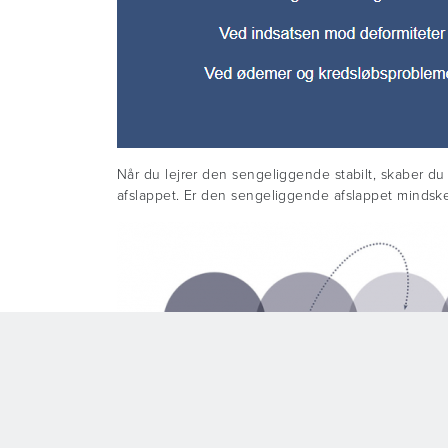
Når du lejrer den sengeliggende stabilt, skaber du 
afslappet. Er den sengeliggende afslappet mindskes